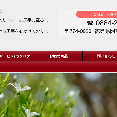
キ
ご相談・お見積
のリフォーム工事に至るま
☎ 0884-2
〒774-0023 徳島県
ける工事を心がけておりま
サービス(カタログ
お勧め商品
問い合わせ