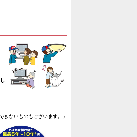
し
できないものもございます。）