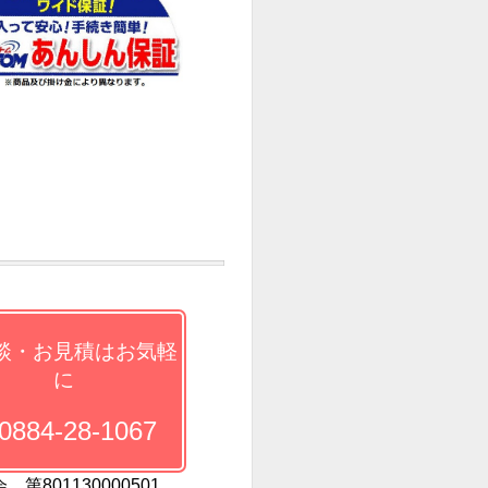
談・お見積はお気軽
に
884-28-1067
000501