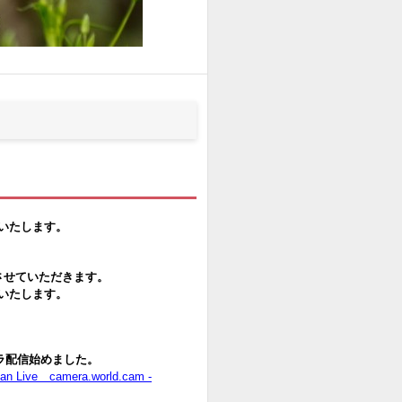
します。
ていただきます。
たします。
ラ配信始めました。
e camera.world.cam -