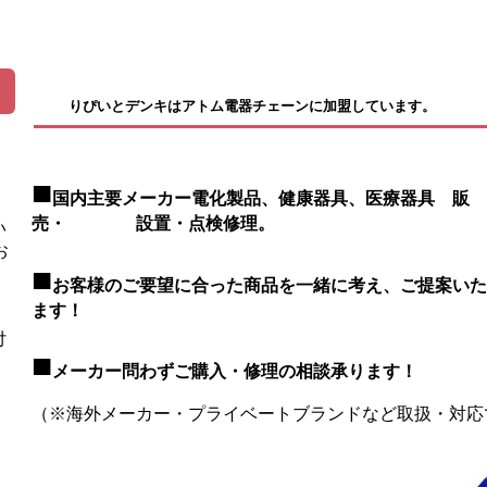
りぴいとデンキはアトム電器チェーンに加盟しています。
■
国内主要メーカー電化製品、健康器具、医療器具
販
売・ 設置・点検修理。
い
お
■
お客様のご要望に合った商品を一緒に考え、ご提案いた
ます！
付
■
メーカー問わずご購入・修理の相談承ります！
（※海外メーカー・プライベートブランドなど取扱・対応