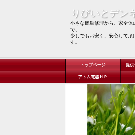
りぴいとデン
小さな簡単修理から、家全体
で、
少しでもお安く、安心して頂
す。
トップページ
提供
アトム電器ＨＰ