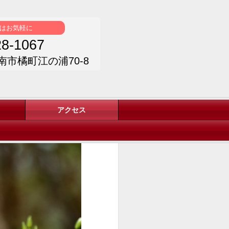
はお気軽に
8-1067
阿南市橘町江の浦70-8
アクセス