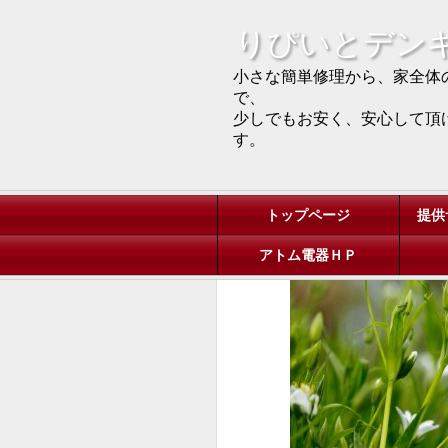
りぴいとデン
小さな簡単修理から、家全体
で、
少しでもお安く、安心して頂
す。
トップページ
提供
アトム電器ＨＰ