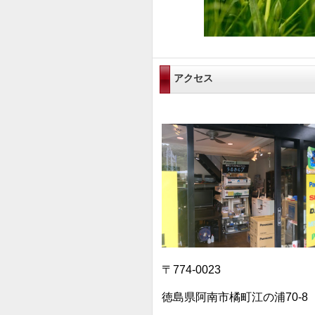
アクセス
〒774-0023
徳島県阿南市橘町江の浦70-8