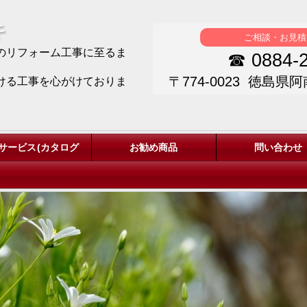
キ
ご相談・お見積
のリフォーム工事に至るま
☎ 0884-2
〒774-0023 徳島県
ける工事を心がけておりま
サービス(カタログ
お勧め商品
問い合わせ